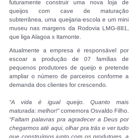
futuramente construir uma nova loja de
queijos com cave de maturação
subterrânea, uma queijaria-escola e um mini
museu nas margens da Rodovia LMG-881,
que liga Alagoa x Itamonte.
Atualmente a empresa é responsável por
escoar a produção de 07 famílias de
pequenos produtores de queijo e pretende
ampliar o número de parceiros conforme a
demanda dos clientes for crescendo.
“A vida é igual queijo. Quanto mais
maturada: melhor!”
comemora Osvaldo Filho.
“Faltam palavras pra agradecer a Deus por
chegarmos até aqui, olhar pra trás e ver tudo
que construímos junto com os produtores, a