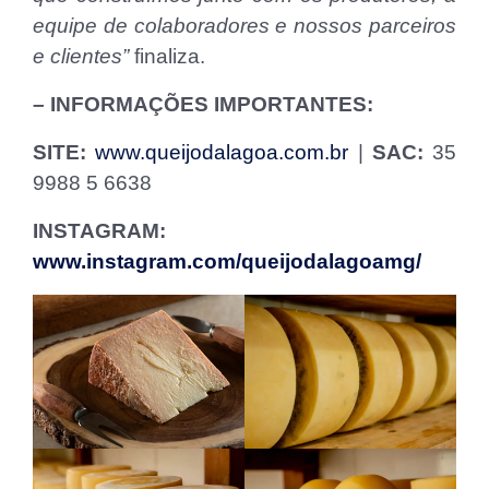
equipe de colaboradores e nossos parceiros
e clientes”
finaliza.
– INFORMAÇÕES IMPORTANTES:
SITE:
www.queijodalagoa.com.br
|
SAC:
35
9988 5 6638
INSTAGRAM:
www.instagram.com/queijodalagoamg/