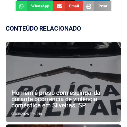
WhatsApp
Email
Print
CONTEÚDO RELACIONADO
Homem é preso com espingarda
durante ocorrência de violência
doméstica em Silveiras, SP
08/08/2026
/
Polícia