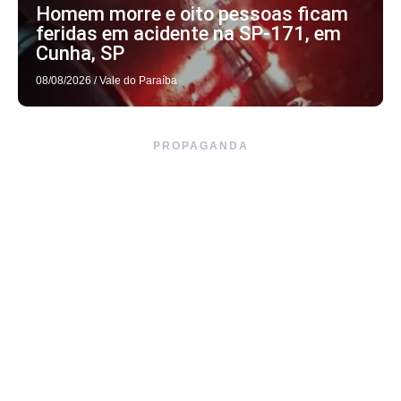
Homem morre e oito pessoas ficam
feridas em acidente na SP-171, em
Cunha, SP
08/08/2026
/
Vale do Paraíba
PROPAGANDA