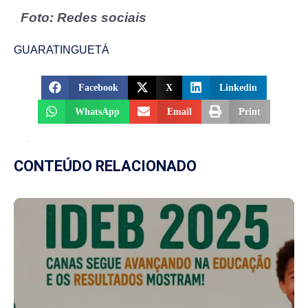
Foto: Redes sociais
GUARATINGUETÁ
Facebook
X
Linkedin
WhatsApp
Email
Print
CONTEÚDO RELACIONADO