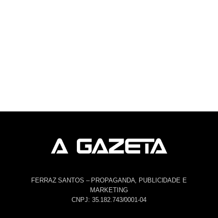
FERRAZ SANTOS – PROPAGANDA, PUBLICIDADE E
MARKETING
CNPJ: 35.182.743/0001-04