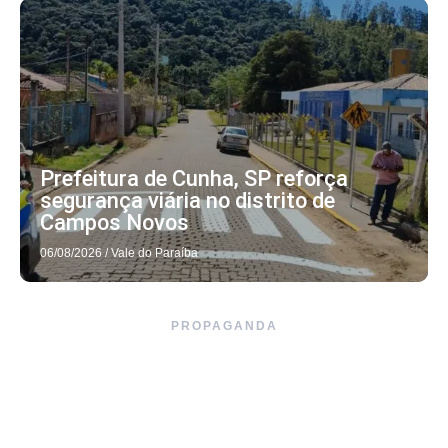
Prefeitura de Cunha, SP reforça
segurança viária no distrito de
Campos Novos
06/08/2026
/
Vale do Paraíba
PROPAGANDA