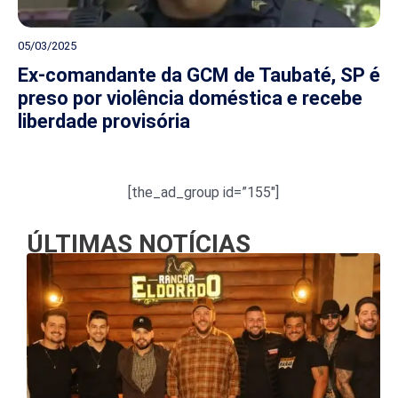
05/03/2025
Ex-comandante da GCM de Taubaté, SP é
preso por violência doméstica e recebe
liberdade provisória
[the_ad_group id=”155″]
ÚLTIMAS NOTÍCIAS