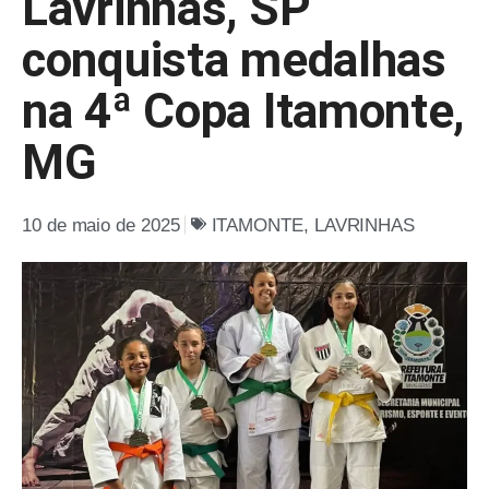
Lavrinhas, SP
conquista medalhas
na 4ª Copa Itamonte,
MG
10 de maio de 2025
ITAMONTE
,
LAVRINHAS