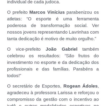
individual de cada judoca.
O prefeito
Marcos Vinícius
parabenizou os
atletas: “O esporte é uma ferramenta
poderosa de transformação social. Ver
nossos jovens representando Lavrinhas com
tanta dedicação é motivo de muito orgulho.”
O vice-prefeito
João Gabriel
também
celebrou os resultados: “São frutos do
investimento no esporte e da dedicação dos
profissionais e das famílias. Parabéns a
todos!”
O secretário de Esportes,
Rogean Ádoles
,
agradeceu à professora Larissa e reforçou o
compromisso da gestão com o incentivo ao
judô e outras modalidades esportivas no