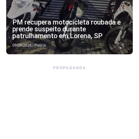
PM recupera motocicleta roubada e
prende suspeito durante
patrulhamento em Lorena, SP
09/08/2026
/
Polícia
PROPAGANDA