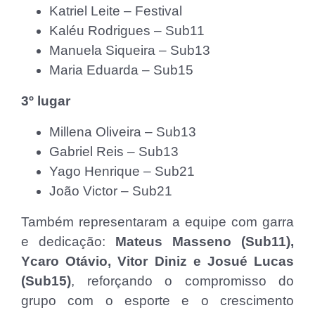
Katriel Leite – Festival
Kaléu Rodrigues – Sub11
Manuela Siqueira – Sub13
Maria Eduarda – Sub15
3º lugar
Millena Oliveira – Sub13
Gabriel Reis – Sub13
Yago Henrique – Sub21
João Victor – Sub21
Também representaram a equipe com garra
e dedicação:
Mateus Masseno (Sub11),
Ycaro Otávio, Vitor Diniz e Josué Lucas
(Sub15)
, reforçando o compromisso do
grupo com o esporte e o crescimento