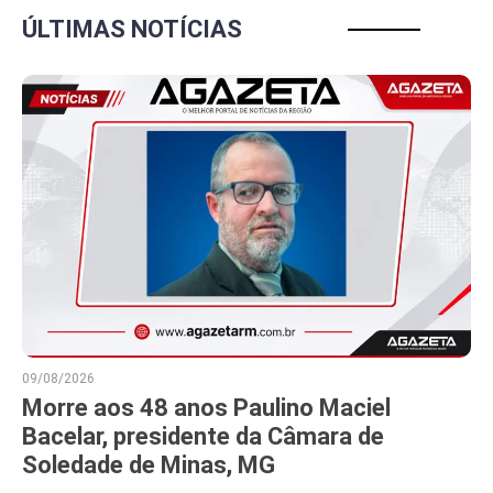
ÚLTIMAS NOTÍCIAS
09/08/2026
Morre aos 48 anos Paulino Maciel
Bacelar, presidente da Câmara de
Soledade de Minas, MG