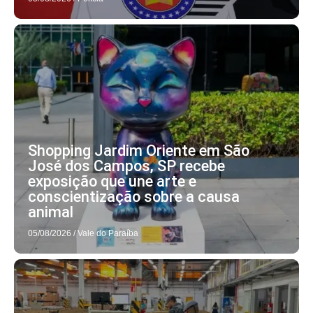
Shopping Jardim Oriente em São
José dos Campos, SP recebe
exposição que une arte e
conscientização sobre a causa
animal
05/08/2026
/
Vale do Paraíba