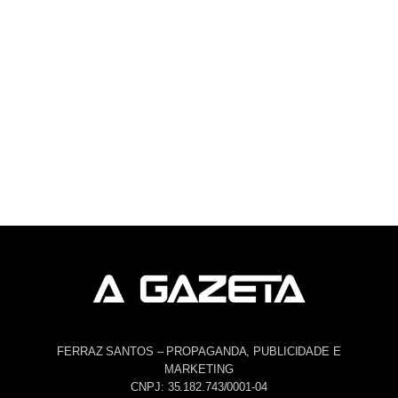
FERRAZ SANTOS – PROPAGANDA, PUBLICIDADE E
MARKETING
CNPJ: 35.182.743/0001-04