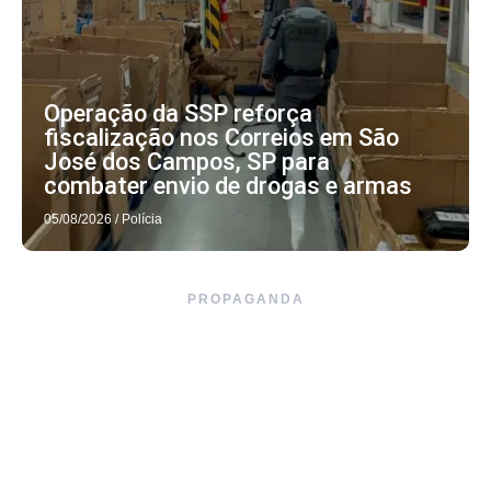
Operação da SSP reforça
fiscalização nos Correios em São
José dos Campos, SP para
combater envio de drogas e armas
05/08/2026
/
Polícia
PROPAGANDA