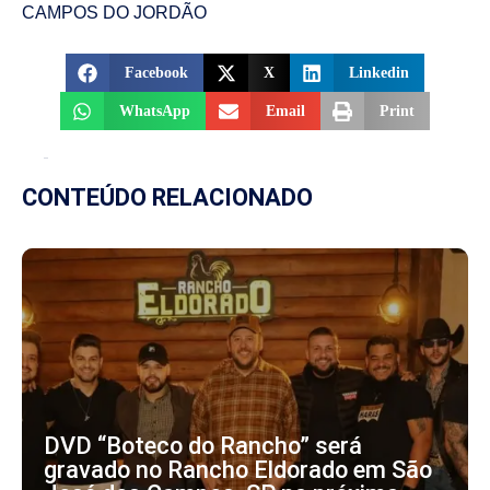
CAMPOS DO JORDÃO
Facebook
X
Linkedin
WhatsApp
Email
Print
CONTEÚDO RELACIONADO
DVD “Boteco do Rancho” será
gravado no Rancho Eldorado em São