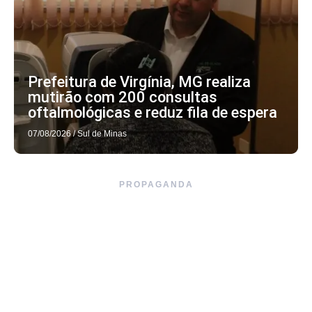
Prefeitura de Virgínia, MG realiza
mutirão com 200 consultas
oftalmológicas e reduz fila de espera
07/08/2026
/
Sul de Minas
PROPAGANDA