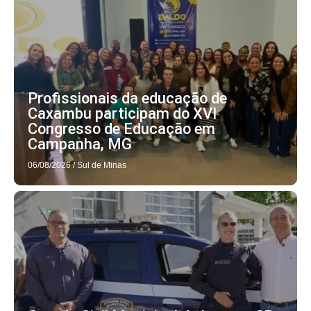
Profissionais da educação de
Caxambu participam do XVI
Congresso de Educação em
Campanha, MG
06/08/2026
/
Sul de Minas