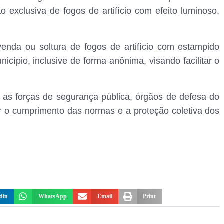
o exclusiva de fogos de artifício com efeito luminoso,
venda ou soltura de fogos de artifício com estampido
nicípio, inclusive de forma anônima, visando facilitar o
 as forças de segurança pública, órgãos de defesa do
ar o cumprimento das normas e a proteção coletiva dos
din
WhatsApp
Email
Print