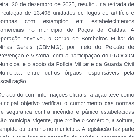
feira, 30 de dezembro de 2025, resultou na retirada de
circulação de 13.408 unidades de fogos de artifício e
bombas com estampido em estabelecimentos
comerciais no município de Poços de Caldas. A
operação envolveu o Corpo de Bombeiros Militar de
Minas Gerais (CBMMG), por meio do Pelotão de
Prevenção e Vistoria, com a participação do PROCON
unicipal e o apoio da Polícia Militar e da Guarda Civil
Municipal, entre outros órgãos responsáveis pela
iscalização.
De acordo com informações oficiais, a ação teve como
principal objetivo verificar o cumprimento das normas
de segurança contra incêndio e pânico estabelecidas
o municipal vigente, que proíbe o comércio, a soltura,
ampido ou barulho no município. A legislação faz parte