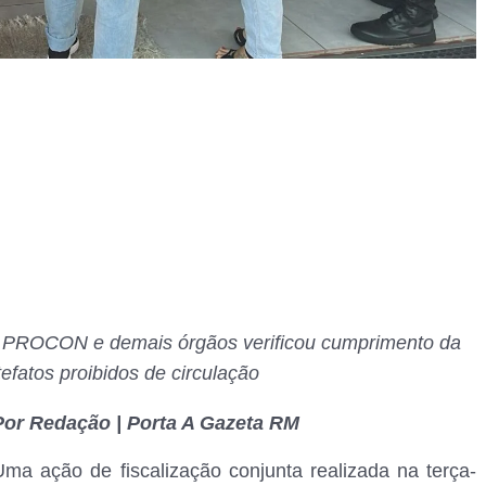
, PROCON e demais órgãos verificou cumprimento da
rtefatos proibidos de circulação
Por Redação | Porta A Gazeta RM
Uma ação de fiscalização conjunta realizada na terça-