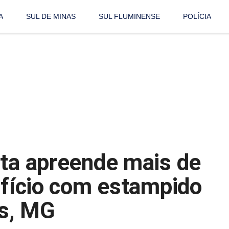
A
SUL DE MINAS
SUL FLUMINENSE
POLÍCIA
nta apreende mais de
ifício com estampido
s, MG