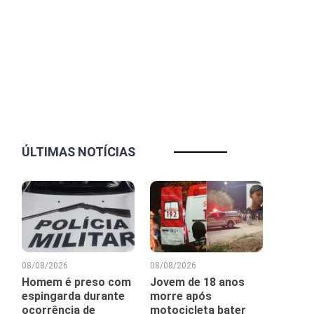
ÚLTIMAS NOTÍCIAS
08/08/2026
08/08/2026
Homem é preso com
Jovem de 18 anos
espingarda durante
morre após
ocorrência de
motocicleta bater