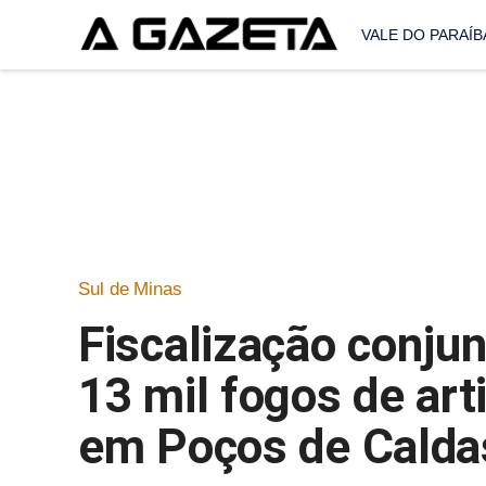
VALE DO PARAÍB
Sul de Minas
Fiscalização conju
13 mil fogos de art
em Poços de Calda