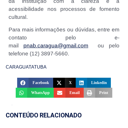
da instituição com a clareza e a
acessibilidade nos processos de fomento
cultural.
Para mais informações ou dúvidas, entre em
contato pelo e-
mail
pnab.caragua@gmail.com
ou pelo
telefone (12) 3897-5660.
CARAGUATATUBA
Facebook
X
Linkedin
WhatsApp
Email
Print
CONTEÚDO RELACIONADO