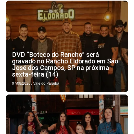
DVD “Boteco do Rancho” será
gravado no Rancho Eldorado em São
José dos Campos, SP na próxima
sexta-feira (14)
07/08/2026
/
Vale do Paraíba