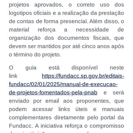
projetos aprovados, o correto uso dos
logotipos oficiais e a realização da prestação
de contas de forma presencial. Além disso, o
material reforça a necessidade de
organização dos documentos fiscais, que
devem ser mantidos por até cinco anos após
o término do projeto.
O guia está disponível neste
link
https://fundacc.sp.gov.br/editais-
fundacc/02/01/2025/manual-de-execucao-
de-projetos-fomentados-pela-pnab
e será
enviado por email aos proponentes, que
podem acessar links úteis e manuais
complementares diretamente pelo portal da
Fundacc. A iniciativa reforça o compromisso