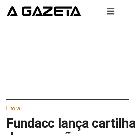
Litoral
Fundacc lança cartilh