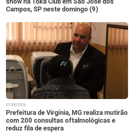
show na Toka Club em São José dos
Campos, SP neste domingo (9)
07/08/2026
Prefeitura de Virgínia, MG realiza mutirão
com 200 consultas oftalmológicas e
reduz fila de espera