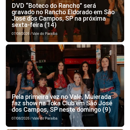
DVD “Boteco do Rancho” será
gravado no Rancho Eldorado em São
José dos Campos, SP na próxima
sexta-feira (14)
07/08/2026
/
Vale do Paraíba
Pela primeira vez no Vale, Muierada
faz show na Toka Club em São José
dos Campos, SP neste domingo (9)
07/08/2026
/
Vale do Paraíba