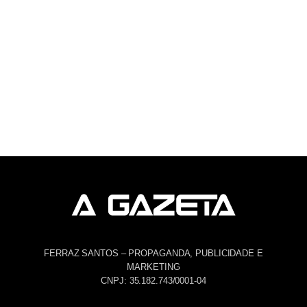
FERRAZ SANTOS – PROPAGANDA, PUBLICIDADE E
MARKETING
CNPJ: 35.182.743/0001-04