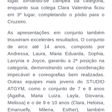
lugar, tornando-se campeã da categoria,
enquanto sua colega Clara Valentina ficou
em 3º lugar, completando o pódio para o
Cruzeiro.
As apresentações em conjunto também
trouxeram excelentes resultados. O conjunto
de arco até 14 anos, composto por
Andressa, Laura, Maria Eduarda, Sophia,
Lavynia e Joyce, garantiu a 2ª posição na
categoria, demonstrando uma coordenação
impecável e coreografias bem realizadas.
Outras equipes mais jovens do STUDIO
ATGYM, como o conjunto de 7 e 8 anos
(Agatha, Maria Luiza, Layla, Giovana,
Melissa) e o de 9 e 10 anos (Clara, Heloisa,
Emanuelly, Milena, Esther), também