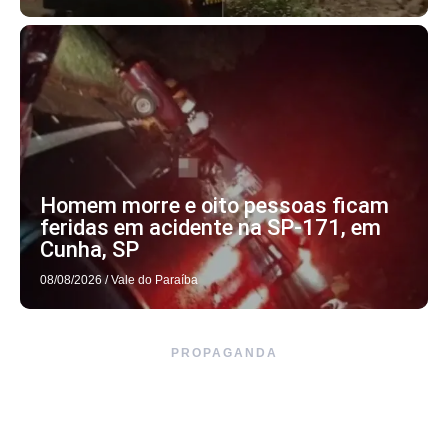
Homem morre e oito pessoas ficam
feridas em acidente na SP-171, em
Cunha, SP
08/08/2026
/
Vale do Paraíba
PROPAGANDA