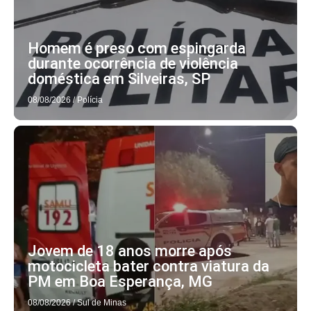
Homem é preso com espingarda
durante ocorrência de violência
doméstica em Silveiras, SP
08/08/2026
/
Polícia
Jovem de 18 anos morre após
motocicleta bater contra viatura da
PM em Boa Esperança, MG
08/08/2026
/
Sul de Minas