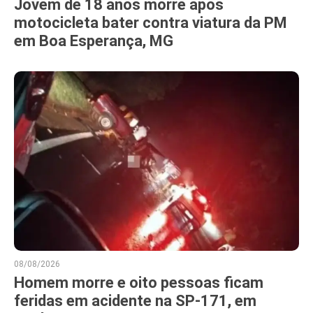
Jovem de 18 anos morre após
motocicleta bater contra viatura da PM
em Boa Esperança, MG
08/08/2026
Homem morre e oito pessoas ficam
feridas em acidente na SP-171, em