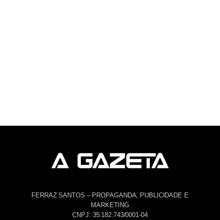
FERRAZ SANTOS – PROPAGANDA, PUBLICIDADE E
MARKETING
CNPJ: 35.182.743/0001-04