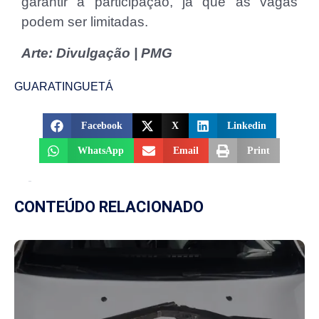
garantir a participação, já que as vagas
podem ser limitadas.
Arte: Divulgação | PMG
GUARATINGUETÁ
Facebook
X
Linkedin
WhatsApp
Email
Print
CONTEÚDO RELACIONADO