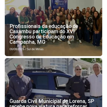
Profissionais da educação de
Caxambu participam do XVI
Congresso de Educação em
Campanha, MG
06/08/2026
/
Sul de Minas
Guarda Civil Municipal de Lorena, SP
recebe nova viatura para reforçar