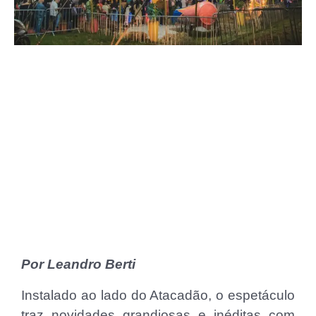
Por Leandro Berti
Instalado ao lado do Atacadão, o espetáculo
traz novidades grandiosas e inéditas com