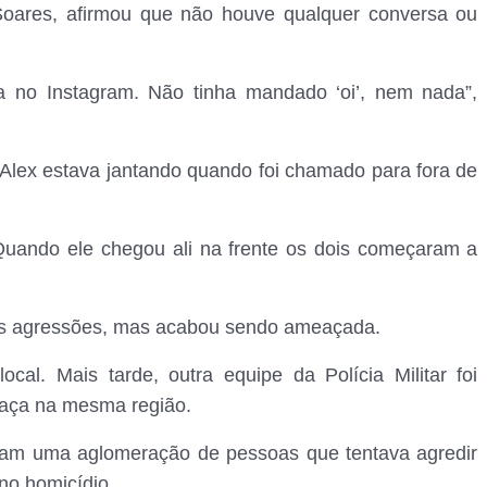
oares, afirmou que não houve qualquer conversa ou
la no Instagram. Não tinha mandado ‘oi’, nem nada”,
e Alex estava jantando quando foi chamado para fora de
Quando ele chegou ali na frente os dois começaram a
 as agressões, mas acabou sendo ameaçada.
cal. Mais tarde, outra equipe da Polícia Militar foi
eaça na mesma região.
aram uma aglomeração de pessoas que tentava agredir
no homicídio.