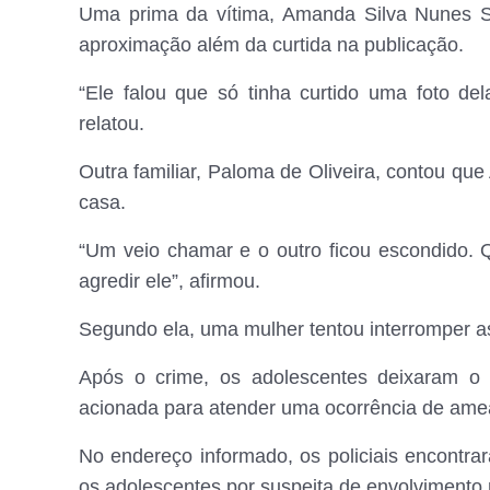
Uma prima da vítima, Amanda Silva Nunes S
aproximação além da curtida na publicação.
“Ele falou que só tinha curtido uma foto de
relatou.
Outra familiar, Paloma de Oliveira, contou qu
casa.
“Um veio chamar e o outro ficou escondido. 
agredir ele”, afirmou.
Segundo ela, uma mulher tentou interromper
Após o crime, os adolescentes deixaram o lo
acionada para atender uma ocorrência de am
No endereço informado, os policiais encontr
os adolescentes por suspeita de envolvimento 