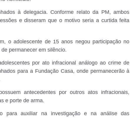
nhados à delegacia. Conforme relato da PM, ambos
essões e disseram que o motivo seria a curtida feita
orém, o adolescente de 15 anos negou participação no
o de permanecer em silêncio.
adolescentes por ato infracional análogo ao crime de
aminhados para a Fundação Casa, onde permanecerão à
.
possuem antecedentes por outros atos infracionais,
gas e porte de arma.
o para auxiliar na investigação e na análise das