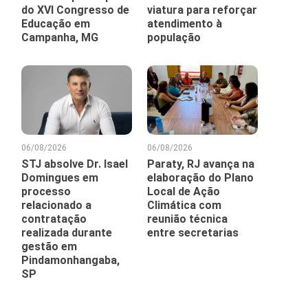
do XVI Congresso de
viatura para reforçar
Educação em
atendimento à
Campanha, MG
população
06/08/2026
06/08/2026
STJ absolve Dr. Isael
Paraty, RJ avança na
Domingues em
elaboração do Plano
processo
Local de Ação
relacionado a
Climática com
contratação
reunião técnica
realizada durante
entre secretarias
gestão em
Pindamonhangaba,
SP