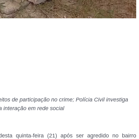
os de participação no crime; Polícia Civil investiga
a interação em rede social
a quinta-feira (21) após ser agredido no bairro