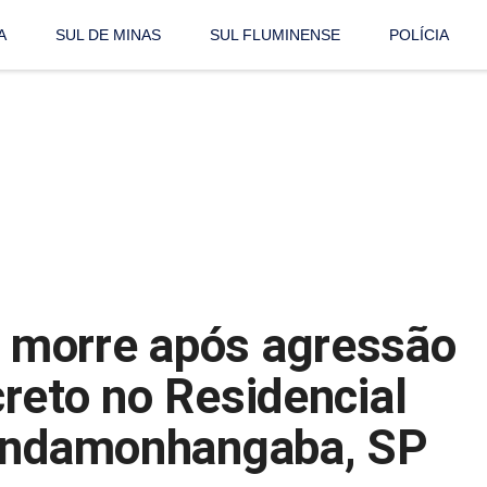
A
SUL DE MINAS
SUL FLUMINENSE
POLÍCIA
morre após agressão
reto no Residencial
Pindamonhangaba, SP