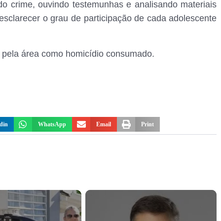
 do crime, ouvindo testemunhas e analisando materiais
 esclarecer o grau de participação de cada adolescente
el pela área como homicídio consumado.
din
WhatsApp
Email
Print