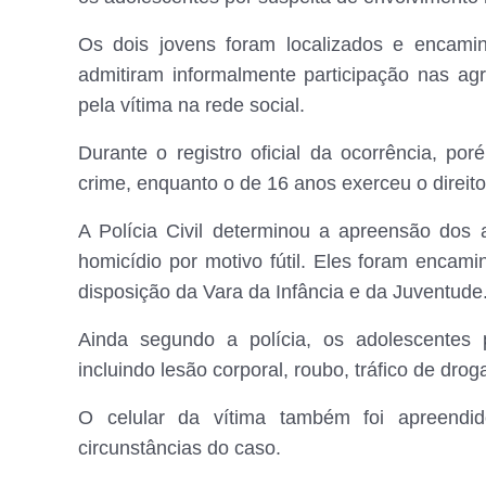
Os dois jovens foram localizados e encami
admitiram informalmente participação nas agr
pela vítima na rede social.
Durante o registro oficial da ocorrência, p
crime, enquanto o de 16 anos exerceu o direit
A Polícia Civil determinou a apreensão dos 
homicídio por motivo fútil. Eles foram enc
disposição da Vara da Infância e da Juventude
Ainda segundo a polícia, os adolescentes 
incluindo lesão corporal, roubo, tráfico de dro
O celular da vítima também foi apreendid
circunstâncias do caso.