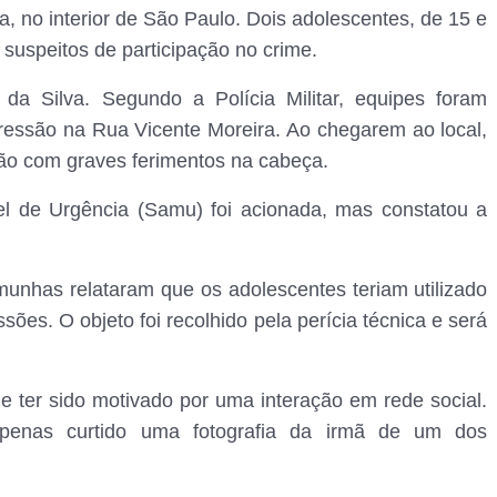
 no interior de São Paulo. Dois adolescentes, de 15 e
 suspeitos de participação no crime.
 da Silva. Segundo a Polícia Militar, equipes foram
ressão na Rua Vicente Moreira. Ao chegarem ao local,
ão com graves ferimentos na cabeça.
l de Urgência (Samu) foi acionada, mas constatou a
munhas relataram que os adolescentes teriam utilizado
sões. O objeto foi recolhido pela perícia técnica e será
e ter sido motivado por uma interação em rede social.
 apenas curtido uma fotografia da irmã de um dos