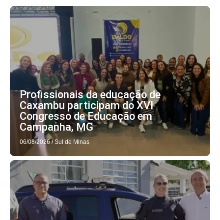
Profissionais da educação de
Caxambu participam do XVI
Congresso de Educação em
Campanha, MG
06/08/2026
/
Sul de Minas