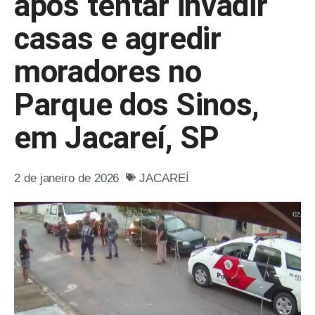
após tentar invadir
casas e agredir
moradores no
Parque dos Sinos,
em Jacareí, SP
2 de janeiro de 2026
JACAREÍ