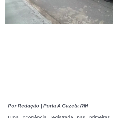
Por Redação | Porta A Gazeta RM
Uma ocorrência registrada nas primeiras