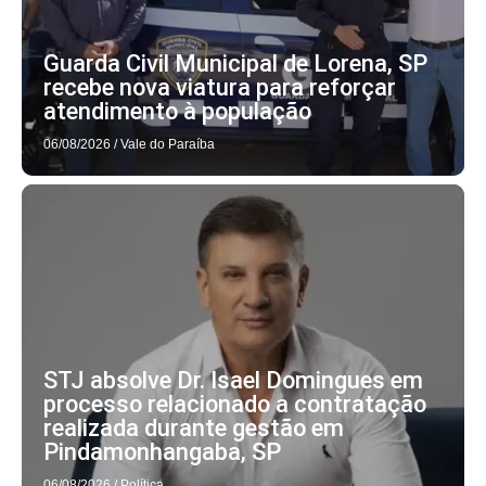
Guarda Civil Municipal de Lorena, SP
recebe nova viatura para reforçar
atendimento à população
06/08/2026
/
Vale do Paraíba
STJ absolve Dr. Isael Domingues em
processo relacionado a contratação
realizada durante gestão em
Pindamonhangaba, SP
06/08/2026
/
Política