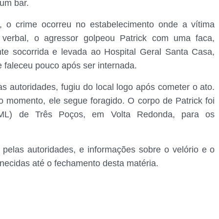
um bar.
), o crime ocorreu no estabelecimento onde a vítima
verbal, o agressor golpeou Patrick com uma faca,
ente socorrida e levada ao Hospital Geral Santa Casa,
 e faleceu pouco após ser internada.
las autoridades, fugiu do local logo após cometer o ato.
 momento, ele segue foragido. O corpo de Patrick foi
(IML) de Três Poços, em Volta Redonda, para os
 pelas autoridades, e informações sobre o velório e o
necidas até o fechamento desta matéria.