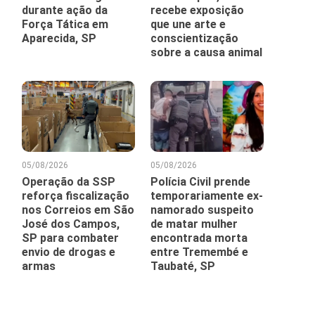
durante ação da
recebe exposição
Força Tática em
que une arte e
Aparecida, SP
conscientização
sobre a causa animal
05/08/2026
05/08/2026
Operação da SSP
Polícia Civil prende
reforça fiscalização
temporariamente ex-
nos Correios em São
namorado suspeito
José dos Campos,
de matar mulher
SP para combater
encontrada morta
envio de drogas e
entre Tremembé e
armas
Taubaté, SP