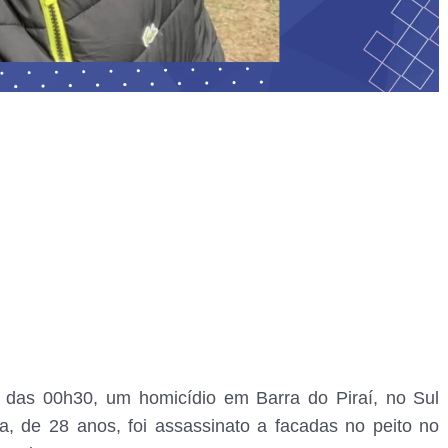
 das 00h30, um homicídio em Barra do Piraí, no Sul
ra, de 28 anos, foi assassinato a facadas no peito no