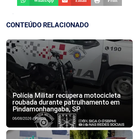
WhatsApp
Email
Print
CONTEÚDO RELACIONADO
Polícia Militar recupera motocicleta
roubada durante patrulhamento em
Pindamonhangaba, SP
06/08/2026
/
Polícia