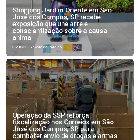
Shopping Jardim Oriente em São
José dos Campos, SP recebe
exposição que une arte e
conscientização sobre a causa
animal
05/08/2026
/
Vale do Paraíba
Operação da SSP reforça
fiscalização nos Correios em São
José dos Campos, SP para
combater envio de drogas e armas