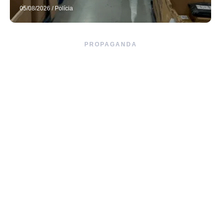
05/08/2026
/
Polícia
PROPAGANDA