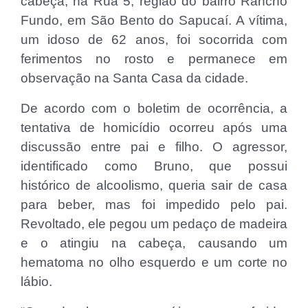
cabeça, na Rua 5, região do bairro Rancho
Fundo, em São Bento do Sapucaí. A vítima,
um idoso de 62 anos, foi socorrida com
ferimentos no rosto e permanece em
observação na Santa Casa da cidade.
De acordo com o boletim de ocorrência, a
tentativa de homicídio ocorreu após uma
discussão entre pai e filho. O agressor,
identificado como Bruno, que possui
histórico de alcoolismo, queria sair de casa
para beber, mas foi impedido pelo pai.
Revoltado, ele pegou um pedaço de madeira
e o atingiu na cabeça, causando um
hematoma no olho esquerdo e um corte no
lábio.