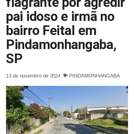
flagrante por agredir
pai idoso e irmã no
bairro Feital em
Pindamonhangaba,
SP
13 de novembro de 2024
PINDAMONHANGABA