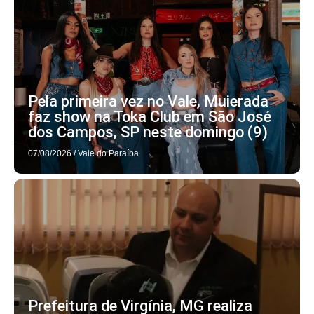
Pela primeira vez no Vale, Muierada
faz show na Toka Club em São José
dos Campos, SP neste domingo (9)
07/08/2026
/
Vale do Paraíba
Prefeitura de Virgínia, MG realiza