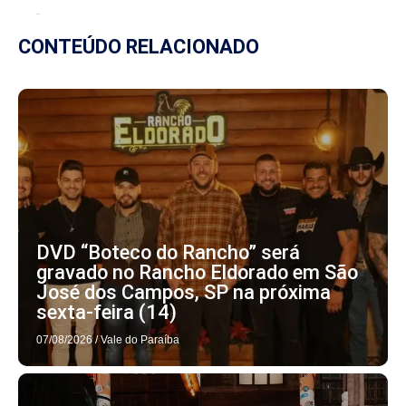
CONTEÚDO RELACIONADO
DVD “Boteco do Rancho” será
gravado no Rancho Eldorado em São
José dos Campos, SP na próxima
sexta-feira (14)
07/08/2026
/
Vale do Paraíba