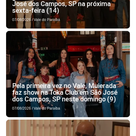
José dos Campos, SP na próxima
sexta-feira (14)
07/08/2026
/
Vale do Paraíba
Pela primeira vez no Vale, Muierada
faz show na Toka Club em São José
dos Campos, SP neste domingo (9)
07/08/2026
/
Vale do Paraíba