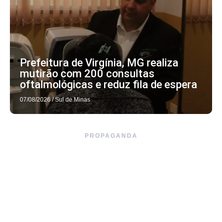
Prefeitura de Virgínia, MG realiza
mutirão com 200 consultas
oftalmológicas e reduz fila de espera
07/08/2026
/
Sul de Minas
PROPAGANDA