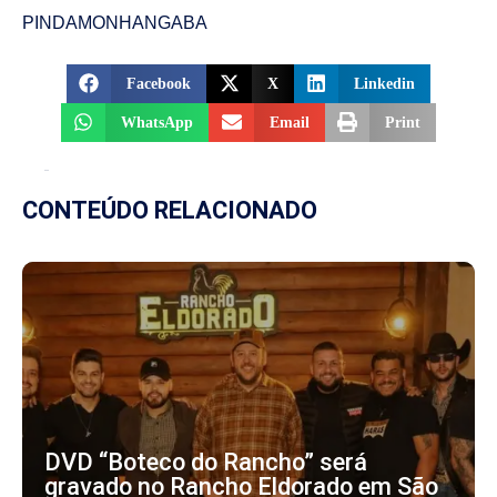
PINDAMONHANGABA
Facebook
X
Linkedin
WhatsApp
Email
Print
CONTEÚDO RELACIONADO
DVD “Boteco do Rancho” será
gravado no Rancho Eldorado em São