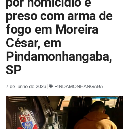
por homicídio é
preso com arma de
fogo em Moreira
César, em
Pindamonhangaba,
SP
7 de junho de 2026
PINDAMONHANGABA