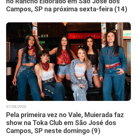
no Rancho Eldorado em São José dos
Campos, SP na próxima sexta-feira (14)
07/08/2026
Pela primeira vez no Vale, Muierada faz
show na Toka Club em São José dos
Campos, SP neste domingo (9)