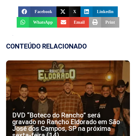
Facebook
X
Linkedin
WhatsApp
Email
Print
CONTEÚDO RELACIONADO
DVD “Boteco do Rancho” será
gravado no Rancho Eldorado em São
José dos Campos, SP na próxima
sexta-feira (14)