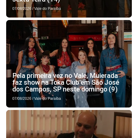
07/08/2026
/
Vale do Paraíba
Pela primeira vez no Vale, Muierada
faz show na Toka Club em São José
dos Campos, SP neste domingo (9)
07/08/2026
/
Vale do Paraíba