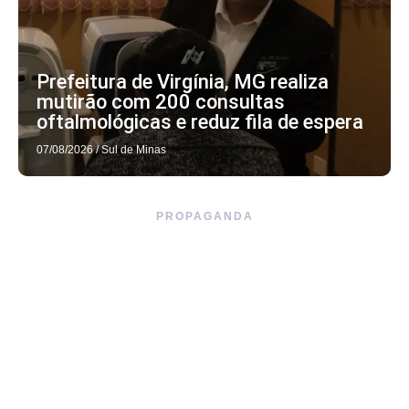
Prefeitura de Virgínia, MG realiza
mutirão com 200 consultas
oftalmológicas e reduz fila de espera
07/08/2026
/
Sul de Minas
PROPAGANDA