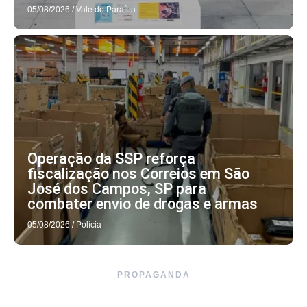
05/08/2026
/
Vale do Paraíba
Operação da SSP reforça
fiscalização nos Correios em São
José dos Campos, SP para
combater envio de drogas e armas
05/08/2026
/
Polícia
PROPAGANDA