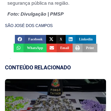
segurança pública na região.
Foto: Divulgação | PMSP
SÃO JOSÉ DOS CAMPOS
Facebook
X
Linkedin
WhatsApp
Email
Print
CONTEÚDO RELACIONADO