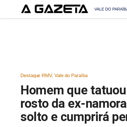
VALE DO PARAÍB
Destaque RMV
,
Vale do Paraíba
Homem que tatuou 
rosto da ex-namora
solto e cumprirá p