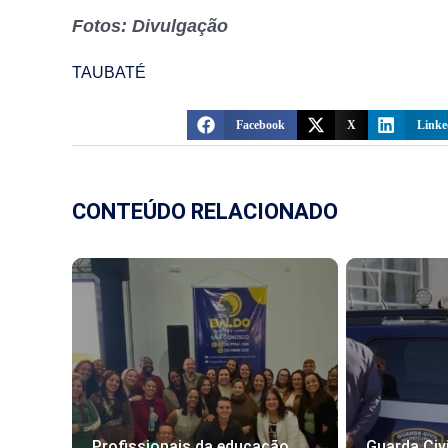
Fotos: Divulgação
TAUBATÉ
Facebook
X
Linke
CONTEÚDO RELACIONADO
Profissionais da educação
Guarda Civi