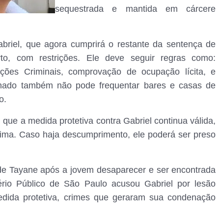
sequestrada e mantida em cárcere
briel, que agora cumprirá o restante da sentença de
o, com restrições. Ele deve seguir regras como:
ões Criminais, comprovação de ocupação lícita, e
nado também não pode frequentar bares e casas de
o.
que a medida protetiva contra Gabriel continua válida,
tima. Caso haja descumprimento, ele poderá ser preso
 de Tayane após a jovem desaparecer e ser encontrada
ério Público de São Paulo acusou Gabriel por lesão
edida protetiva, crimes que geraram sua condenação