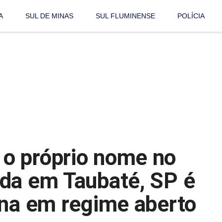
A
SUL DE MINAS
SUL FLUMINENSE
POLÍCIA
o próprio nome no
da em Taubaté, SP é
ena em regime aberto