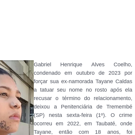
Gabriel Henrique Alves Coelho,
condenado em outubro de 2023 por
forçar sua ex-namorada Tayane Caldas
a tatuar seu nome no rosto após ela
recusar o término do relacionamento,
deixou a Penitenciária de Tremembé
(SP) nesta sexta-feira (1º). O crime
ocorreu em 2022, em Taubaté, onde
Tayane, então com 18 anos, foi