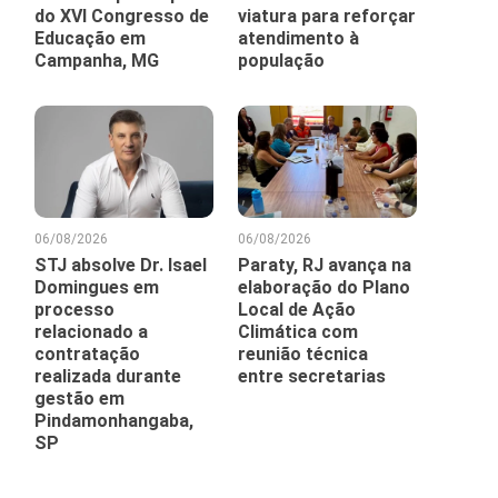
do XVI Congresso de
viatura para reforçar
Educação em
atendimento à
Campanha, MG
população
06/08/2026
06/08/2026
STJ absolve Dr. Isael
Paraty, RJ avança na
Domingues em
elaboração do Plano
processo
Local de Ação
relacionado a
Climática com
contratação
reunião técnica
realizada durante
entre secretarias
gestão em
Pindamonhangaba,
SP