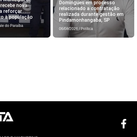
Domingues em processo
 recebe nova
relacionado a contratação
a reforçar
realizada durante gestão em
to à população
Pindamonhangaba, SP
ale do Paraíba
06/08/2026
/
Política