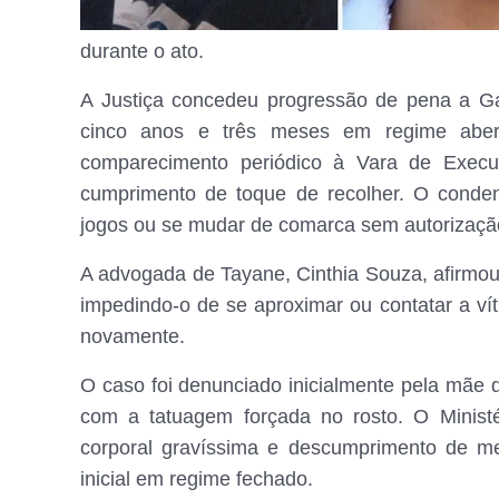
durante o ato.
A Justiça concedeu progressão de pena a Ga
cinco anos e três meses em regime abert
comparecimento periódico à Vara de Execuç
cumprimento de toque de recolher. O conde
jogos ou se mudar de comarca sem autorizaçã
A advogada de Tayane, Cinthia Souza, afirmou 
impedindo-o de se aproximar ou contatar a ví
novamente.
O caso foi denunciado inicialmente pela mãe
com a tatuagem forçada no rosto. O Minist
corporal gravíssima e descumprimento de m
inicial em regime fechado.