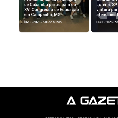
de Caxambu participam do
Lorena, SP
XVI Congresso de Educação
viatura par
em Campanha, MG
atendimen
06/08/2026
/
Sul de Minas
06/08/2026
/
V