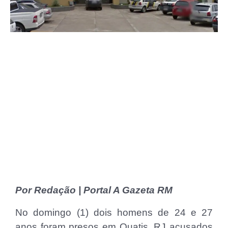
Por Redação | Portal A Gazeta RM
No domingo (1) dois homens de 24 e 27
anos foram presos em Quatis, RJ acusados