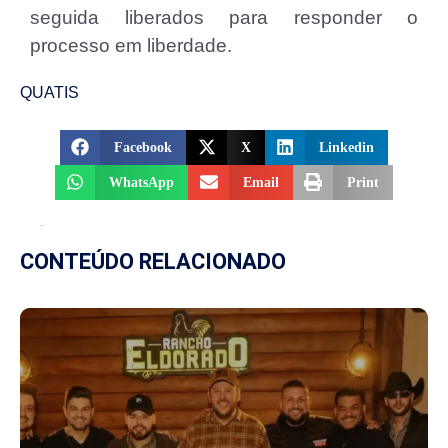
seguida liberados para responder o
processo em liberdade.
QUATIS
Facebook
X
Linkedin
WhatsApp
Email
Print
CONTEÚDO RELACIONADO