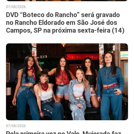
07/08/2026
DVD “Boteco do Rancho” será gravado
no Rancho Eldorado em São José dos
Campos, SP na próxima sexta-feira (14)
07/08/2026
Pela primeira vez no Vale, Muierada faz