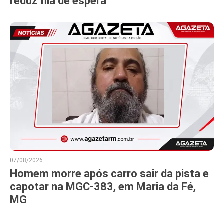
reduz fila de espera
07/08/2026
Homem morre após carro sair da pista e
capotar na MGC-383, em Maria da Fé,
MG