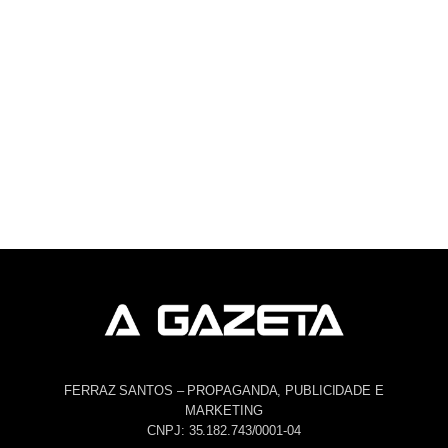
FERRAZ SANTOS – PROPAGANDA, PUBLICIDADE E
MARKETING
CNPJ: 35.182.743/0001-04