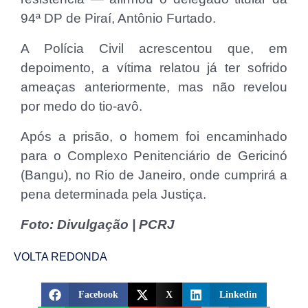
94ª DP de Piraí, Antônio Furtado.
A Polícia Civil acrescentou que, em
depoimento, a vítima relatou já ter sofrido
ameaças anteriormente, mas não revelou
por medo do tio-avô.
Após a prisão, o homem foi encaminhado
para o Complexo Penitenciário de Gericinó
(Bangu), no Rio de Janeiro, onde cumprirá a
pena determinada pela Justiça.
Foto: Divulgação | PCRJ
VOLTA REDONDA
Facebook
X
Linkedin