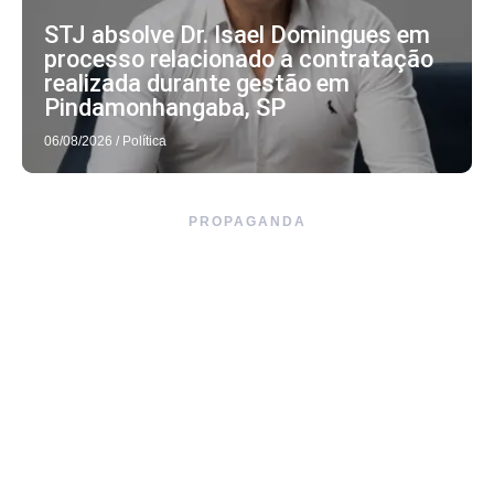
STJ absolve Dr. Isael Domingues em
processo relacionado a contratação
realizada durante gestão em
Pindamonhangaba, SP
06/08/2026
/
Política
PROPAGANDA