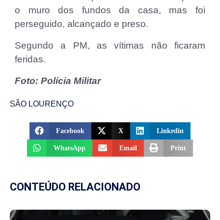
o muro dos fundos da casa, mas foi
perseguido, alcançado e preso.
Segundo a PM, as vítimas não ficaram
feridas.
Foto: Polícia Militar
SÃO LOURENÇO
Facebook
X
Linkedin
WhatsApp
Email
Print
CONTEÚDO RELACIONADO