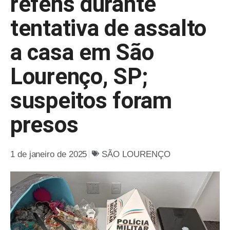
reféns durante
tentativa de assalto
a casa em São
Lourenço, SP;
suspeitos foram
presos
1 de janeiro de 2025
SÃO LOURENÇO