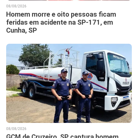
08/08/2026
Homem morre e oito pessoas ficam
feridas em acidente na SP-171, em
Cunha, SP
08/08/2026
GCM de Cruzeiro, SP captura homem