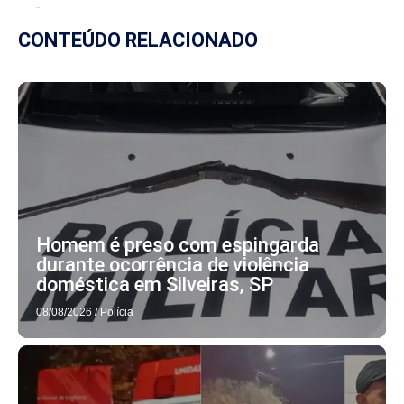
CONTEÚDO RELACIONADO
Homem é preso com espingarda
durante ocorrência de violência
doméstica em Silveiras, SP
08/08/2026
/
Polícia