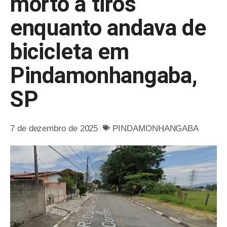
morto a tiros
enquanto andava de
bicicleta em
Pindamonhangaba,
SP
7 de dezembro de 2025
PINDAMONHANGABA