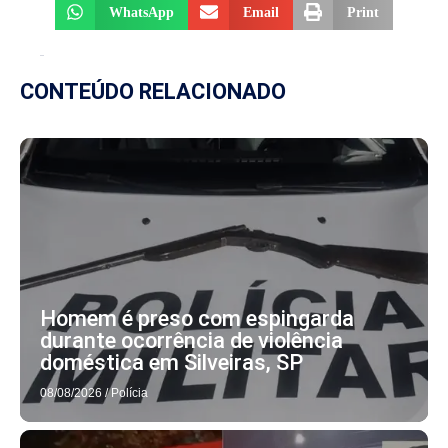
WhatsApp
Email
Print
CONTEÚDO RELACIONADO
Homem é preso com espingarda
durante ocorrência de violência
doméstica em Silveiras, SP
08/08/2026
/
Polícia