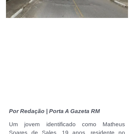
Por Redação | Porta A Gazeta RM
Um jovem identificado como Matheus
Soares de Sales, 19 anos, residente no