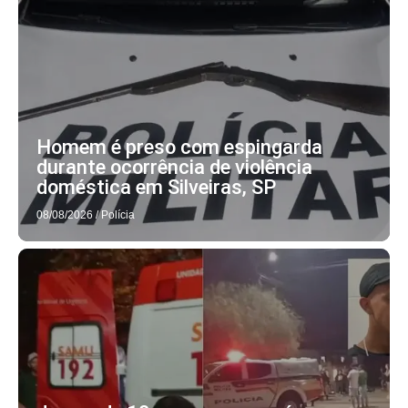
Homem é preso com espingarda
durante ocorrência de violência
doméstica em Silveiras, SP
08/08/2026
/
Polícia