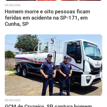
08/08/2026
Homem morre e oito pessoas ficam
feridas em acidente na SP-171, em
Cunha, SP
08/08/2026
GCM de Cruzeiro, SP captura homem