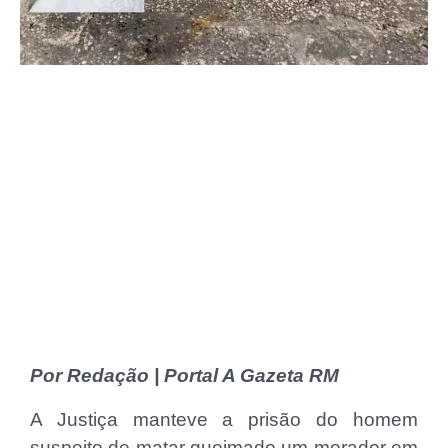
Por Redação | Portal A Gazeta RM
A Justiça manteve a prisão do homem
suspeito de matar queimado um morador em