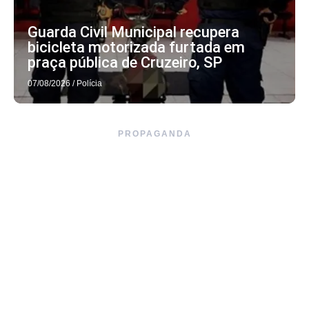
Guarda Civil Municipal recupera
bicicleta motorizada furtada em
praça pública de Cruzeiro, SP
07/08/2026
/
Polícia
PROPAGANDA