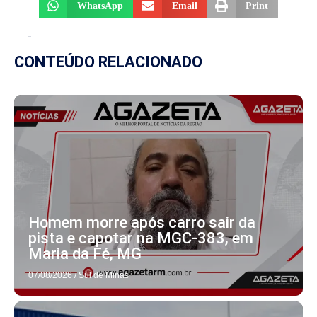
WhatsApp
Email
Print
CONTEÚDO RELACIONADO
Homem morre após carro sair da
pista e capotar na MGC-383, em
Maria da Fé, MG
07/08/2026
/
Sul de Minas