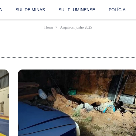
A
SUL DE MINAS
SUL FLUMINENSE
POLÍCIA
Home
Arquivos: junho 2025