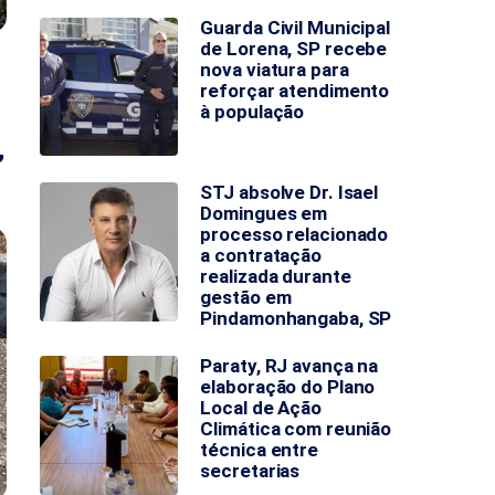
Guarda Civil Municipal
de Lorena, SP recebe
nova viatura para
reforçar atendimento
à população
,
STJ absolve Dr. Isael
Domingues em
processo relacionado
a contratação
realizada durante
gestão em
Pindamonhangaba, SP
Paraty, RJ avança na
elaboração do Plano
Local de Ação
Climática com reunião
técnica entre
secretarias