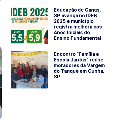
Educação de Canas,
SP avança no IDEB
2025 e município
registra melhora nos
Anos Iniciais do
Ensino Fundamental
Encontro “Família e
Escola Juntas” reúne
moradores da Vargem
do Tanque em Cunha,
SP