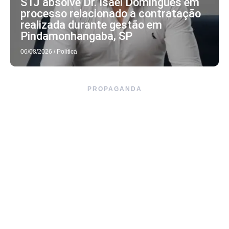
STJ absolve Dr. Isael Domingues em
processo relacionado a contratação
realizada durante gestão em
Pindamonhangaba, SP
06/08/2026
/
Política
PROPAGANDA