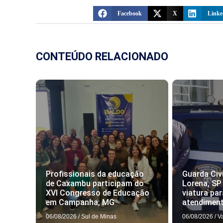
Facebook
X
Linke
CONTEÚDO RELACIONADO
Profissionais da educação
Guarda Civi
de Caxambu participam do
Lorena, SP
XVI Congresso de Educação
viatura par
em Campanha, MG
atendimen
06/08/2026
/
Sul de Minas
06/08/2026
/
V