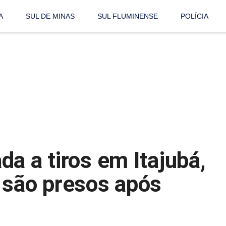
A
SUL DE MINAS
SUL FLUMINENSE
POLÍCIA
a a tiros em Itajubá,
 são presos após