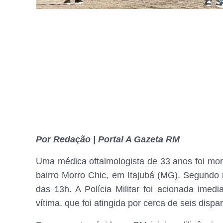
Por Redação | Portal A Gazeta RM
Uma médica oftalmologista de 33 anos foi morta
bairro Morro Chic, em Itajubá (MG). Segundo 
das 13h. A Polícia Militar foi acionada imed
vítima, que foi atingida por cerca de seis disp