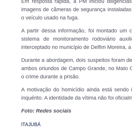
Em resposta rápida, a PM iniciou diligência
imagens de câmeras de segurança instaladas n
o veículo usado na fuga.
A partir dessa informação, foi montado um c
sistema de monitoramento rodoviário auxi
interceptado no município de Delfim Moreira, a
Durante a abordagem, dois suspeitos foram d
ambos oriundos de Campo Grande, no Mato Gro
o crime durante a prisão.
A motivação do homicídio ainda está sendo i
inquérito. A identidade da vítima não foi ofici
Foto: Redes sociais
ITAJUBÁ