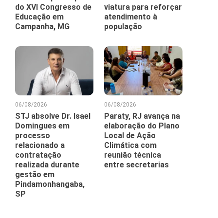
do XVI Congresso de
viatura para reforçar
Educação em
atendimento à
Campanha, MG
população
06/08/2026
06/08/2026
STJ absolve Dr. Isael
Paraty, RJ avança na
Domingues em
elaboração do Plano
processo
Local de Ação
relacionado a
Climática com
contratação
reunião técnica
realizada durante
entre secretarias
gestão em
Pindamonhangaba,
SP