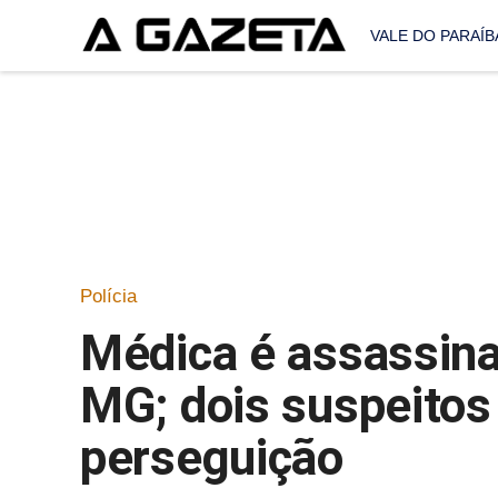
VALE DO PARAÍB
Polícia
Médica é assassinad
MG; dois suspeitos
perseguição