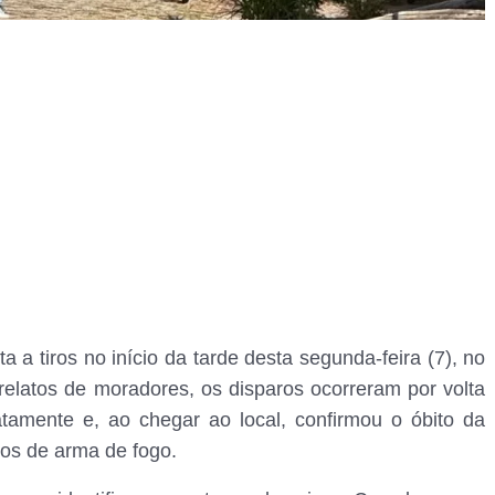
 a tiros no início da tarde desta segunda-feira (7), no
relatos de moradores, os disparos ocorreram por volta
iatamente e, ao chegar ao local, confirmou o óbito da
aros de arma de fogo.