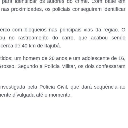
s para identificar os autores do crime. Com base em
as proximidades, os policiais conseguiram identificar
erco com bloqueios nas principais vias da região. O
liou no rastreamento do carro, que acabou sendo
 cerca de 40 km de Itajubá.
etidos: um homem de 26 anos e um adolescente de 16,
sso. Segundo a Polícia Militar, os dois confessaram
nvestigada pela Polícia Civil, que dará sequência ao
almente divulgada até o momento.