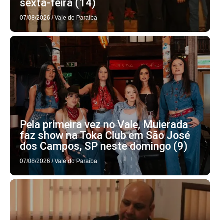
sexta-feira (14)
07/08/2026
/
Vale do Paraíba
Pela primeira vez no Vale, Muierada
faz show na Toka Club em São José
dos Campos, SP neste domingo (9)
07/08/2026
/
Vale do Paraíba