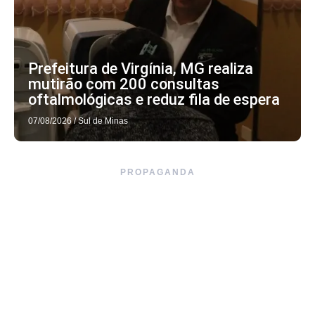
Prefeitura de Virgínia, MG realiza
mutirão com 200 consultas
oftalmológicas e reduz fila de espera
07/08/2026
/
Sul de Minas
PROPAGANDA