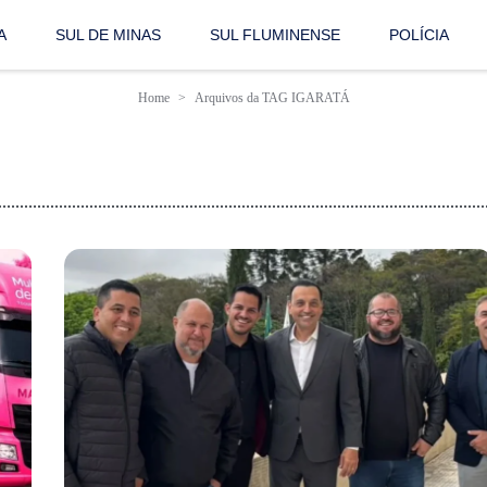
A
SUL DE MINAS
SUL FLUMINENSE
POLÍCIA
Home
Arquivos da TAG IGARATÁ