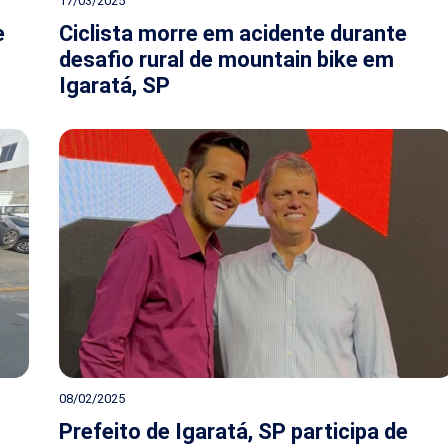
17/03/2025
e
Ciclista morre em acidente durante
desafio rural de mountain bike em
Igaratá, SP
08/02/2025
Prefeito de Igaratá, SP participa de