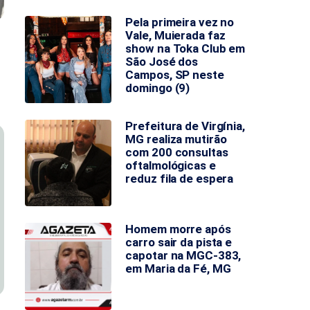
Pela primeira vez no
Vale, Muierada faz
show na Toka Club em
São José dos
Campos, SP neste
domingo (9)
Prefeitura de Virgínia,
MG realiza mutirão
com 200 consultas
oftalmológicas e
reduz fila de espera
Homem morre após
carro sair da pista e
capotar na MGC-383,
em Maria da Fé, MG