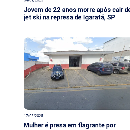
04/09/2025
Jovem de 22 anos morre após cair d
jet ski na represa de Igaratá, SP
17/02/2025
Mulher é presa em flagrante por