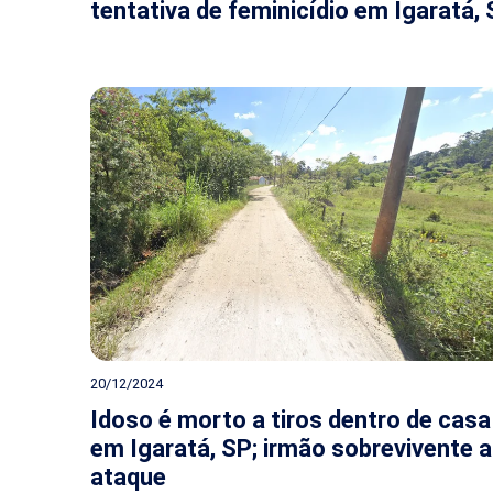
tentativa de feminicídio em Igaratá,
20/12/2024
Idoso é morto a tiros dentro de casa
em Igaratá, SP; irmão sobrevivente 
ataque