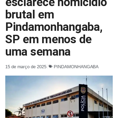
esclarece homicídio
brutal em
Pindamonhangaba,
SP em menos de
uma semana
15 de março de 2025
PINDAMONHANGABA