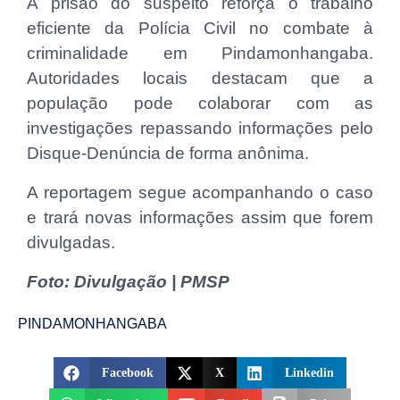
A prisão do suspeito reforça o trabalho
eficiente da Polícia Civil no combate à
criminalidade em Pindamonhangaba.
Autoridades locais destacam que a
população pode colaborar com as
investigações repassando informações pelo
Disque-Denúncia de forma anônima.
A reportagem segue acompanhando o caso
e trará novas informações assim que forem
divulgadas.
Foto: Divulgação | PMSP
PINDAMONHANGABA
Facebook
X
Linkedin