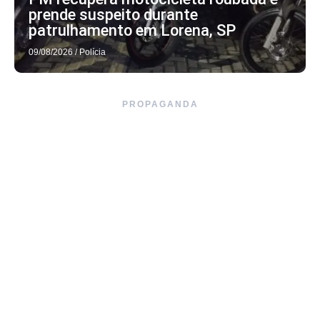
prende suspeito durante
patrulhamento em Lorena, SP
09/08/2026
/
Polícia
PROPAGANDA