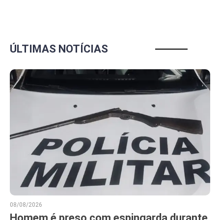
ÚLTIMAS NOTÍCIAS
08/08/2026
Homem é preso com espingarda durante