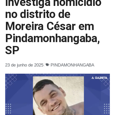
investiga homicídio
no distrito de
Moreira César em
Pindamonhangaba,
SP
23 de junho de 2025
PINDAMONHANGABA