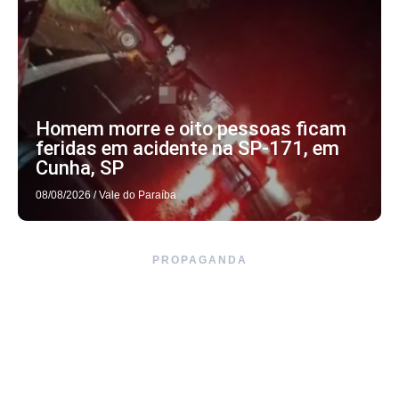
Homem morre e oito pessoas ficam
feridas em acidente na SP-171, em
Cunha, SP
08/08/2026
/
Vale do Paraíba
PROPAGANDA