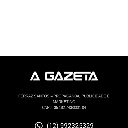
FERRAZ SANTOS – PROPAGANDA, PUBLICIDADE E
MARKETING
CNPJ: 35.182.743/0001-04
(12) 992325329