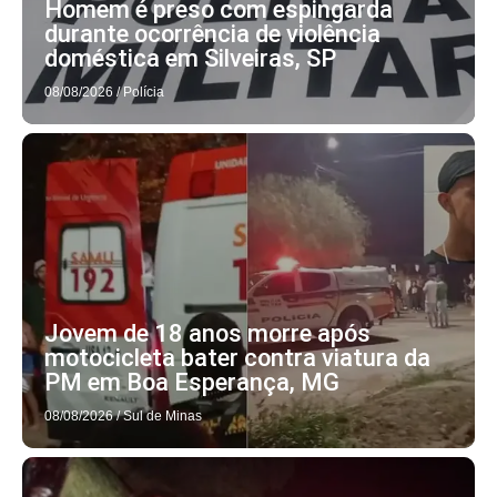
Homem é preso com espingarda
durante ocorrência de violência
doméstica em Silveiras, SP
08/08/2026
/
Polícia
Jovem de 18 anos morre após
motocicleta bater contra viatura da
PM em Boa Esperança, MG
08/08/2026
/
Sul de Minas