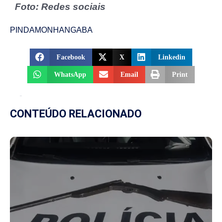
Foto: Redes sociais
PINDAMONHANGABA
Facebook
X
Linkedin
WhatsApp
Email
Print
CONTEÚDO RELACIONADO