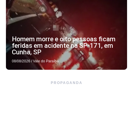
Homem morre e oito pessoas ficam
feridas em acidente na SP-171, em
Cunha, SP
08/08/2026
/
Vale do Paraíba
PROPAGANDA