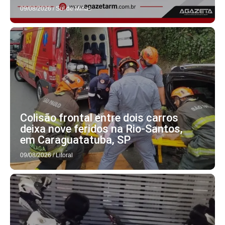
09/08/2026
/
Sul de Minas
Colisão frontal entre dois carros
deixa nove feridos na Rio-Santos,
em Caraguatatuba, SP
09/08/2026
/
Litoral