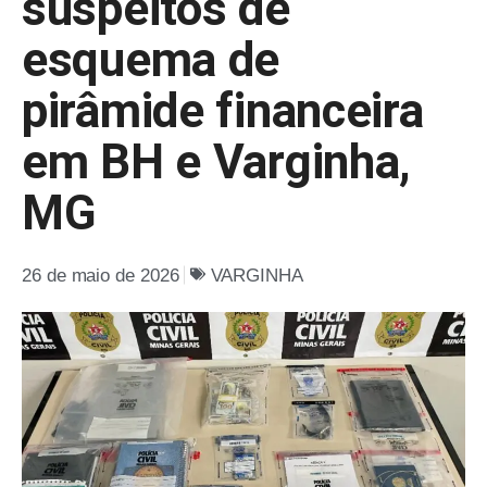
suspeitos de
esquema de
pirâmide financeira
em BH e Varginha,
MG
26 de maio de 2026
VARGINHA