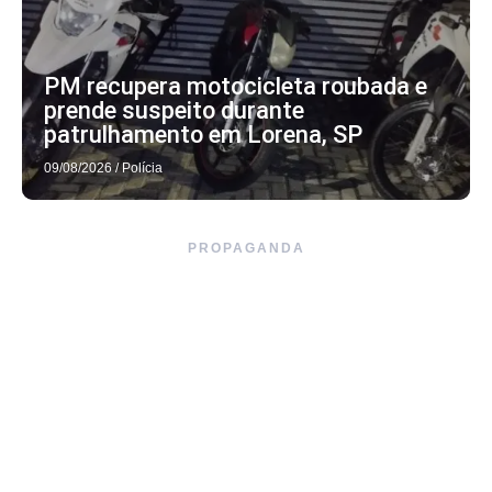
PM recupera motocicleta roubada e
prende suspeito durante
patrulhamento em Lorena, SP
09/08/2026
/
Polícia
PROPAGANDA