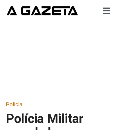
Polícia
Polícia Militar