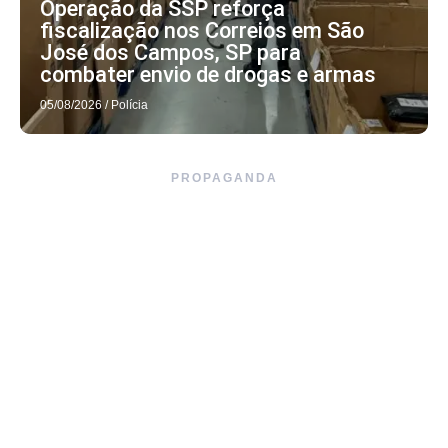
Operação da SSP reforça
fiscalização nos Correios em São
José dos Campos, SP para
combater envio de drogas e armas
05/08/2026
/
Polícia
PROPAGANDA