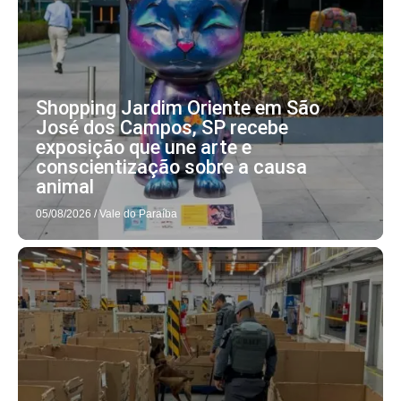
Shopping Jardim Oriente em São
José dos Campos, SP recebe
exposição que une arte e
conscientização sobre a causa
animal
05/08/2026
/
Vale do Paraíba