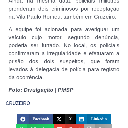
Ainda na mesma data, policiais militares
prenderam dois criminosos por receptação
na Vila Paulo Romeu, também em Cruzeiro.
A equipe foi acionada para averiguar um
veículo cujo motor, segundo denúncia,
poderia ser furtado. No local, os policiais
confirmaram a irregularidade e efetuaram a
prisão dos dois suspeitos, que foram
levados à delegacia de polícia para registro
da ocorrência.
Foto: Divulgação | PMSP
CRUZEIRO
Facebook
X
Linkedin