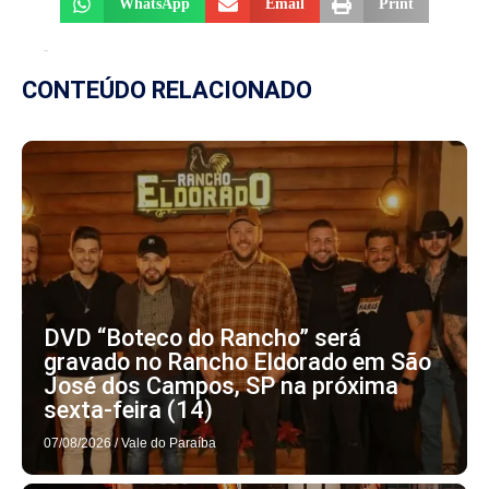
WhatsApp
Email
Print
CONTEÚDO RELACIONADO
DVD “Boteco do Rancho” será
gravado no Rancho Eldorado em São
José dos Campos, SP na próxima
sexta-feira (14)
07/08/2026
/
Vale do Paraíba