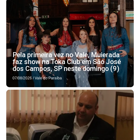
Pela primeira vez no Vale, Muierada
faz show na Toka Club em São José
dos Campos, SP neste domingo (9)
07/08/2026
/
Vale do Paraíba