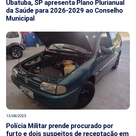
Ubatuba, SP apresenta Plano Plurianual
da Saúde para 2026-2029 ao Conselho
Municipal
13/08/2025
Polícia Militar prende procurado por
furto e dois suspeitos de receptação em