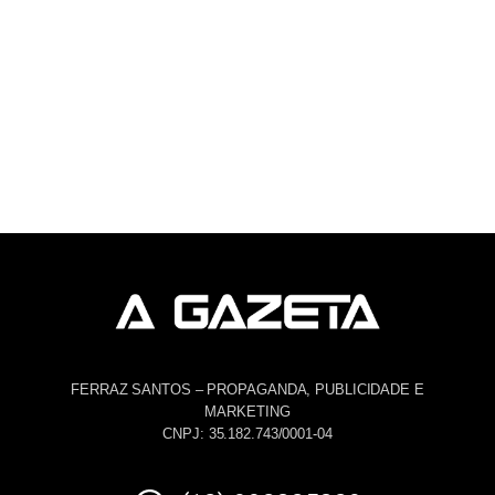
FERRAZ SANTOS – PROPAGANDA, PUBLICIDADE E
MARKETING
CNPJ: 35.182.743/0001-04