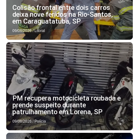
Colisão frontal entre dois carros
deixa nove feridos na Rio-Santos,
em Caraguatatuba, SP
09/08/2026
/
Litoral
PM recupera motocicleta roubada e
prende suspeito durante
patrulhamento em Lorena, SP
09/08/2026
/
Polícia