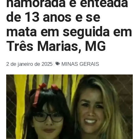
namorada e enteada
de 13 anos e se
mata em seguida em
Três Marias, MG
2 de janeiro de 2025
MINAS GERAIS