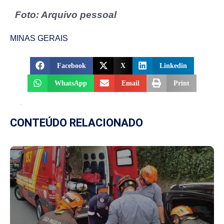
Foto: Arquivo pessoal
MINAS GERAIS
Facebook
X
Linkedin
WhatsApp
Email
Print
CONTEÚDO RELACIONADO