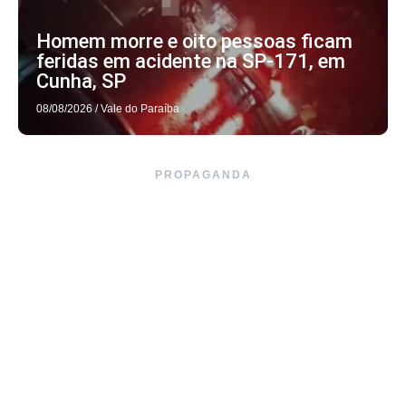
Homem morre e oito pessoas ficam
feridas em acidente na SP-171, em
Cunha, SP
08/08/2026
/
Vale do Paraíba
PROPAGANDA