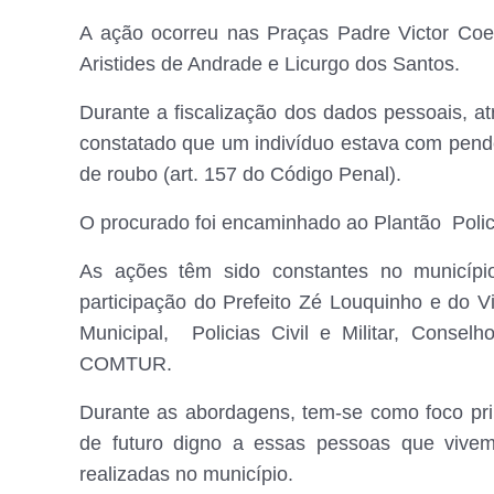
A ação ocorreu nas Praças Padre Victor Coel
Aristides de Andrade e Licurgo dos Santos.
Durante a fiscalização dos dados pessoais, atr
constatado que um indivíduo estava com pendên
de roubo (art. 157 do Código Penal).
O procurado foi encaminhado ao Plantão Polic
As ações têm sido constantes no município
participação do Prefeito Zé Louquinho e do V
Municipal, Policias Civil e Militar, Conse
COMTUR.
Durante as abordagens, tem-se como foco prin
de futuro digno a essas pessoas que vive
realizadas no município.