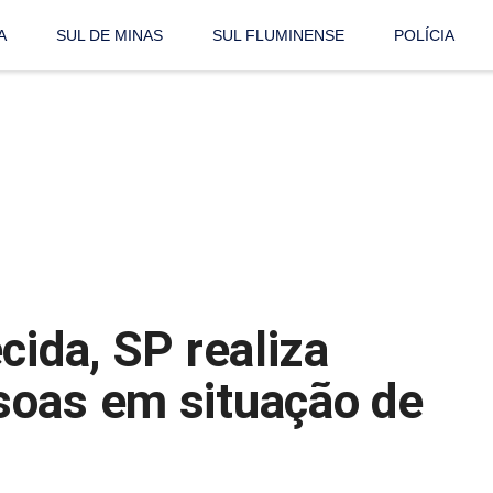
A
SUL DE MINAS
SUL FLUMINENSE
POLÍCIA
cida, SP realiza
soas em situação de