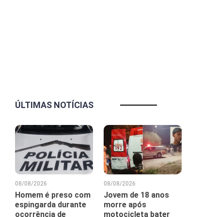
ÚLTIMAS NOTÍCIAS
08/08/2026
08/08/2026
Homem é preso com
Jovem de 18 anos
espingarda durante
morre após
ocorrência de
motocicleta bater