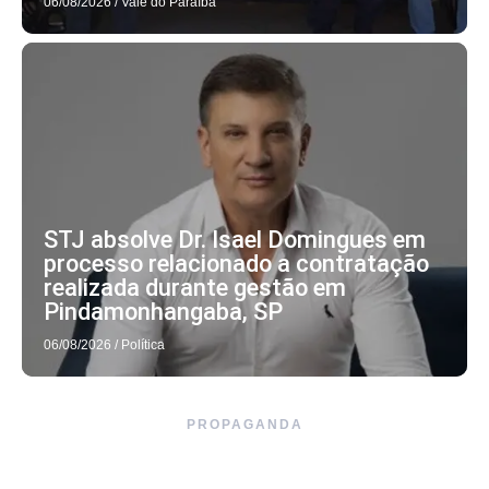
06/08/2026
/
Vale do Paraíba
STJ absolve Dr. Isael Domingues em
processo relacionado a contratação
realizada durante gestão em
Pindamonhangaba, SP
06/08/2026
/
Política
PROPAGANDA