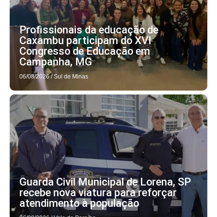
Profissionais da educação de
Caxambu participam do XVI
Congresso de Educação em
Campanha, MG
06/08/2026
/
Sul de Minas
Guarda Civil Municipal de Lorena, SP
recebe nova viatura para reforçar
atendimento à população