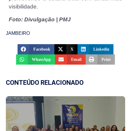
visibilidade.
Foto: Divulgação | PMJ
JAMBEIRO
Facebook
X
Linkedin
WhatsApp
Email
Print
CONTEÚDO RELACIONADO