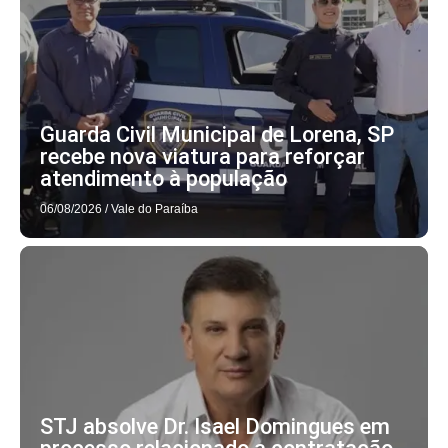
Guarda Civil Municipal de Lorena, SP
recebe nova viatura para reforçar
atendimento à população
06/08/2026
/
Vale do Paraíba
STJ absolve Dr. Isael Domingues em