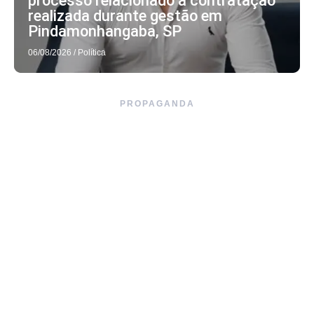
processo relacionado a contratação
realizada durante gestão em
Pindamonhangaba, SP
06/08/2026
/
Política
PROPAGANDA