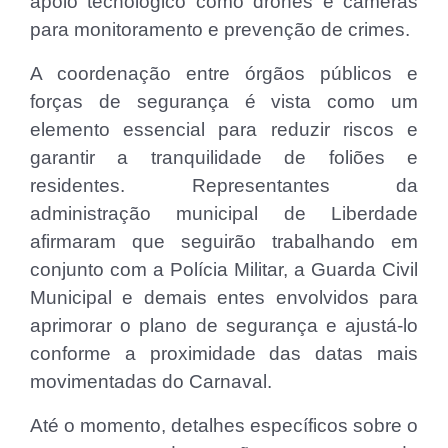
apoio tecnológico como drones e câmeras
para monitoramento e prevenção de crimes.
A coordenação entre órgãos públicos e
forças de segurança é vista como um
elemento essencial para reduzir riscos e
garantir a tranquilidade de foliões e
residentes. Representantes da
administração municipal de Liberdade
afirmaram que seguirão trabalhando em
conjunto com a Polícia Militar, a Guarda Civil
Municipal e demais entes envolvidos para
aprimorar o plano de segurança e ajustá-lo
conforme a proximidade das datas mais
movimentadas do Carnaval.
Até o momento, detalhes específicos sobre o