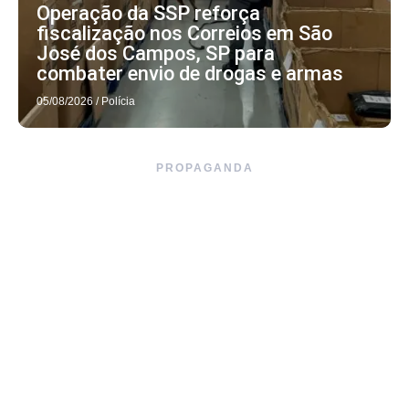
Operação da SSP reforça
fiscalização nos Correios em São
José dos Campos, SP para
combater envio de drogas e armas
05/08/2026
/
Polícia
PROPAGANDA