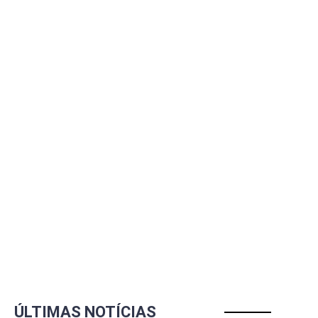
ÚLTIMAS NOTÍCIAS