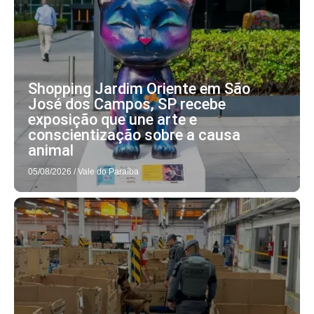
Shopping Jardim Oriente em São
José dos Campos, SP recebe
exposição que une arte e
conscientização sobre a causa
animal
05/08/2026
/
Vale do Paraíba