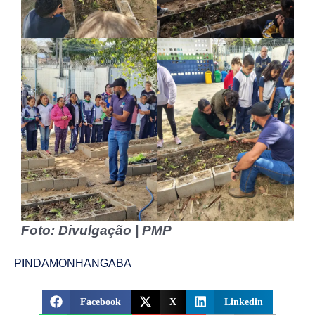
Foto: Divulgação | PMP
PINDAMONHANGABA
Facebook
X
Linkedin