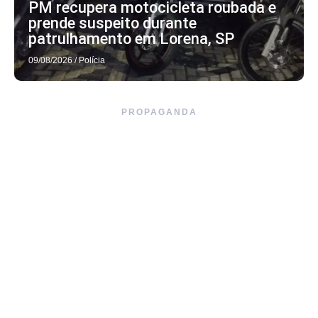
PM recupera motocicleta roubada e
prende suspeito durante
patrulhamento em Lorena, SP
09/08/2026
/
Polícia
PROPAGANDA