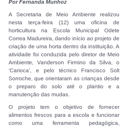
Por Fernanda Munhoz
A Secretaria de Meio Ambiente realizou
nesta terça-feira (12) uma oficina de
horticultura na Escola Municipal Odete
Correa Madureira, dando início ao projeto de
criação de uma horta dentro da instituição. A
atividade foi conduzida pelo diretor de Meio
Ambiente, Vanderson Firmino da Silva, o
‘Carioca’, e pelo técnico Francisco Solt
Sorroche, que orientaram as crianças desde
o preparo do solo até o plantio e a
manutenção das mudas.
O projeto tem o objetivo de fornecer
alimentos frescos para a escola e funcionar
como uma ferramenta pedagógica,