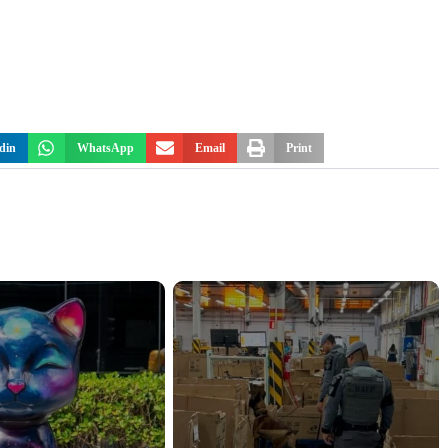
din
WhatsApp
Email
Print