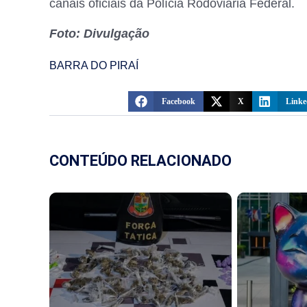
canais oficiais da Polícia Rodoviária Federal.
Foto: Divulgação
BARRA DO PIRAÍ
Facebook
X
Linke
CONTEÚDO RELACIONADO