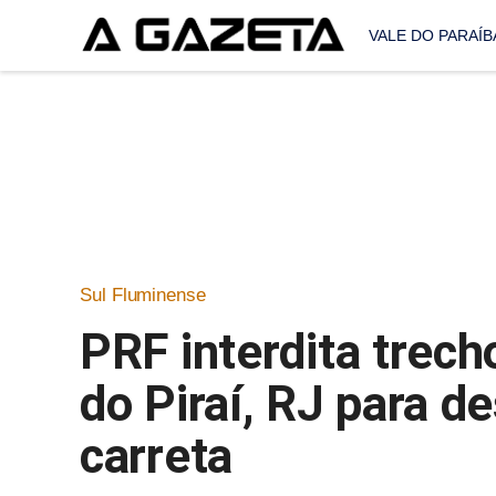
VALE DO PARAÍB
Sul Fluminense
PRF interdita trec
do Piraí, RJ para 
carreta