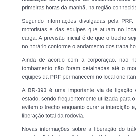
primeiras horas da manhã, na região conhecid
Segundo informações divulgadas pela PRF, 
motoristas e das equipes que atuam no loc
carga. A previsão inicial é de que o trecho se
no horário conforme o andamento dos trabalho
Ainda de acordo com a corporação, não hou
tombamento não foram detalhadas até o mom
equipes da PRF permanecem no local orientand
A BR-393 é uma importante via de ligação e
estado, sendo frequentemente utilizada para o
evitem o trecho enquanto durar a interdição e,
liberação total da rodovia.
Novas informações sobre a liberação do trá