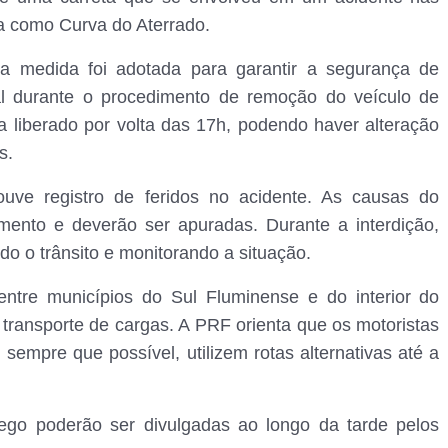
a como Curva do Aterrado.
a medida foi adotada para garantir a segurança de
al durante o procedimento de remoção do veículo de
ja liberado por volta das 17h, podendo haver alteração
s.
ve registro de feridos no acidente. As causas do
ento e deverão ser apuradas. Durante a interdição,
o o trânsito e monitorando a situação.
ntre municípios do Sul Fluminense e do interior do
 transporte de cargas. A PRF orienta que os motoristas
 sempre que possível, utilizem rotas alternativas até a
fego poderão ser divulgadas ao longo da tarde pelos