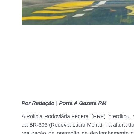
Por Redação | Porta A Gazeta RM
A Polícia Rodoviária Federal (PRF) interditou, 
da BR-393 (Rodovia Lúcio Meira), na altura do
realização da operação de destombamento d