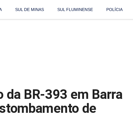
A
SUL DE MINAS
SUL FLUMINENSE
POLÍCIA
ho da BR-393 em Barra
destombamento de