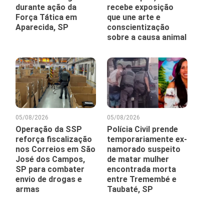
durante ação da
recebe exposição
Força Tática em
que une arte e
Aparecida, SP
conscientização
sobre a causa animal
05/08/2026
05/08/2026
Operação da SSP
Polícia Civil prende
reforça fiscalização
temporariamente ex-
nos Correios em São
namorado suspeito
José dos Campos,
de matar mulher
SP para combater
encontrada morta
envio de drogas e
entre Tremembé e
armas
Taubaté, SP